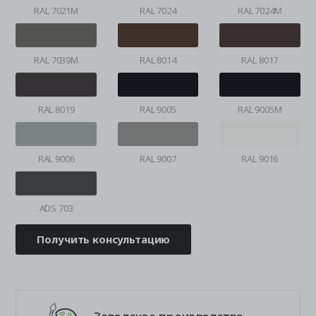
RAL 7021M
RAL 7024
RAL 7024M
RAL 7039M
RAL 8014
RAL 8017
RAL 8019
RAL 9005
RAL 9005M
RAL 9006
RAL 9007
RAL 9016
ADS 703
Получить консультацию