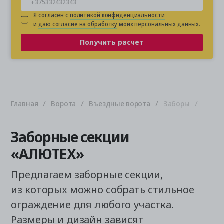
Я согласен с
политикой конфиденциальности
и
даю согласие на обработку
моих персональных данных.
Получить расчет
Главная
Ворота
Въездные ворота
Заборы
Заборные секции
«АЛЮТЕХ»
Предлагаем заборные секции,
из которых можно собрать стильное
ограждение для любого участка.
Размеры и дизайн зависят