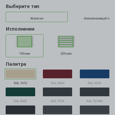
Выберите тип
Жалюзи
Алюминиевый про
Исполнение
100 мм
200 мм
Палитра
RAL 1015
RAL 3004
RAL 5010
RAL 6005
RAL 7016
RAL 7016M