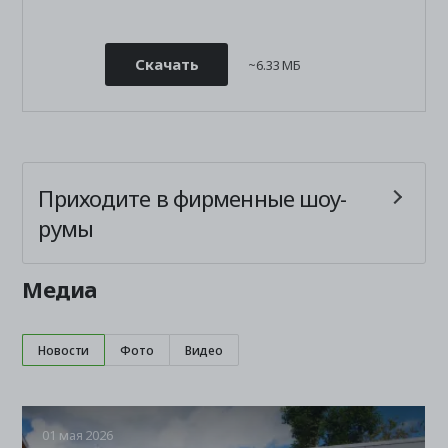
Скачать
~6.33 МБ
Приходите в фирменные шоу-
румы
Медиа
Новости
Фото
Видео
01 мая 2026