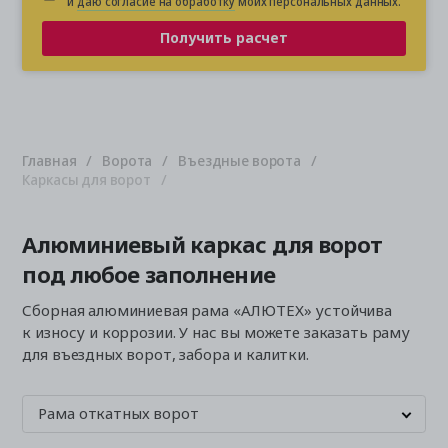
и
даю согласие на обработку
моих персональных данных.
Получить расчет
Главная
Ворота
Въездные ворота
Каркасы для ворот
Алюминиевый каркас для ворот
под любое заполнение
Сборная алюминиевая рама «АЛЮТЕХ» устойчива
к износу и коррозии. У нас вы можете заказать раму
для въездных ворот, забора и калитки.
Рама откатных ворот