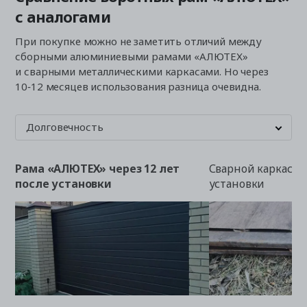
с аналогами
При покупке можно не заметить отличий между
сборными алюминиевыми рамами «АЛЮТЕХ»
и сварными металлическими каркасами. Но через
10‑12 месяцев использования разница очевидна.
Долговечность
Рама «АЛЮТЕХ» через 12 лет
Сварной каркас че
после установки
установки