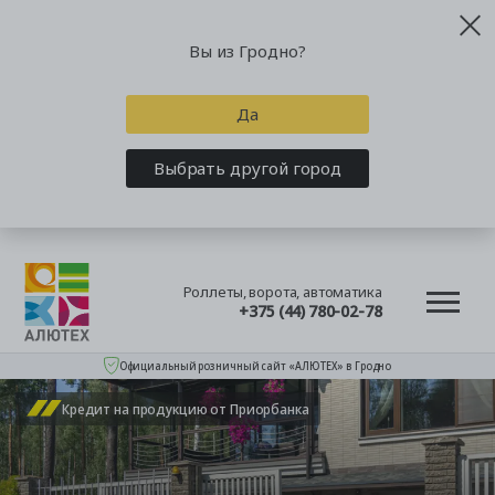
Вы из Гродно?
Да
Выбрать другой город
Роллеты, ворота, автоматика
+375 (44) 780-02-78
Официальный розничный сайт «АЛЮТЕХ» в Гродно
Кредит на продукцию от Приорбанка