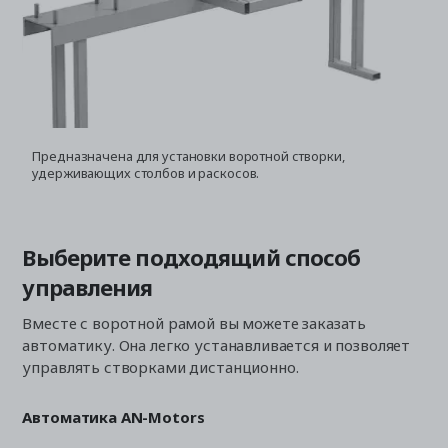
Предназначена для установки воротной створки,
Н
удерживающих столбов и раскосов.
п
Выберите подходящий способ
управления
Вместе с воротной рамой вы можете заказать
автоматику. Она легко устанавливается и позволяет
управлять створками дистанционно.
Автоматика AN-Motors
Ав