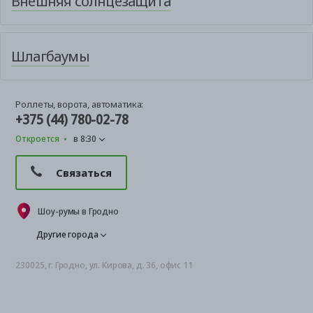
Внешняя солнцезащита
Шлагбаумы
Роллеты, ворота, автоматика:
+375 (44) 780-02-78
Откроется
в 8:30
Связаться
Шоу-румы в Гродно
Другие города
230025, г. Гродно, ул. Кирова, д. 36, офис 11