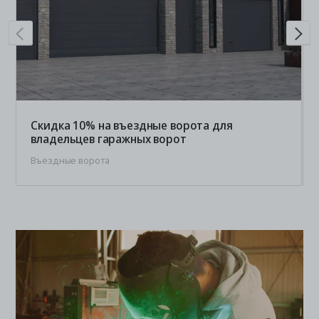
Скидка 10% на въездные ворота для
владельцев гаражных ворот
Въездные ворота