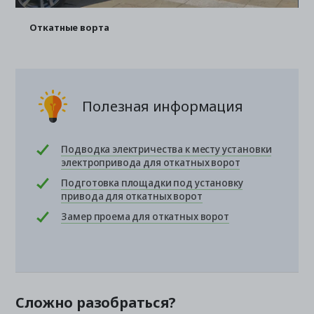
Откатные ворта
Полезная информация
Подводка электричества к месту установки
электропривода для откатных ворот
Подготовка площадки под установку
привода для откатных ворот
Замер проема для откатных ворот
Сложно разобраться?