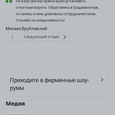
На базу срочно нужно было установить
откатные ворота. Обратились в Граджмонтаж,
остались очень довольны сотрудничеством.
Спасибо за оперативность!
Михаил Врублевский
Следующий отзыв
Ан
Приходите в фирменные шоу-
румы
Медиа