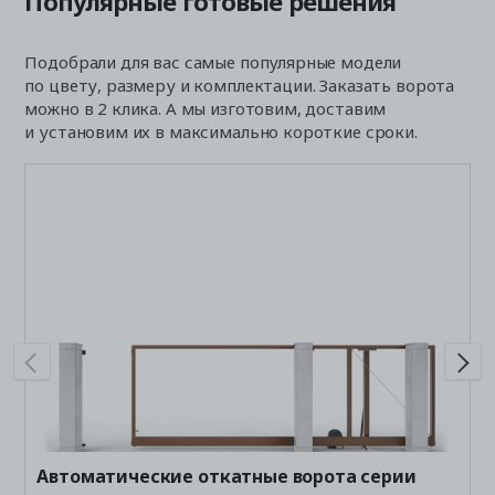
Популярные готовые решения
Подобрали для вас самые популярные модели
по цвету, размеру и комплектации. Заказать ворота
можно в 2 клика. А мы изготовим, доставим
и установим их в максимально короткие сроки.
А
P
Р
(
Автоматические откатные ворота серии