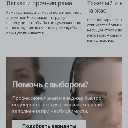
Легкая и прочная рама
Тяжелый и не
каркас
Рама производится из легкого и прочного
алюминия. Это снижает нагрузку
Сварной каркас из ста
на несущие столбы. За счет уменьшенного
отличается большим в
износа подвижных частей срок службы
несущие столбы посто
рамы увеличивается.
нагрузкой. А сами кар
изнашиваются.
Помочь с выбором?
Профессиональный менеджер быстро
подберет воротную раму и материалы
заполнения при необходимости.
Подобрать варианты