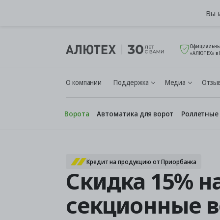
Вы 
Официальны
«АЛЮТЕХ» в 
О компании
Поддержка
Медиа
Отзыв
Ворота
Автоматика для ворот
Роллетные
Кредит на продукцию от Приорбанка
Скидка 15% н
секционные в