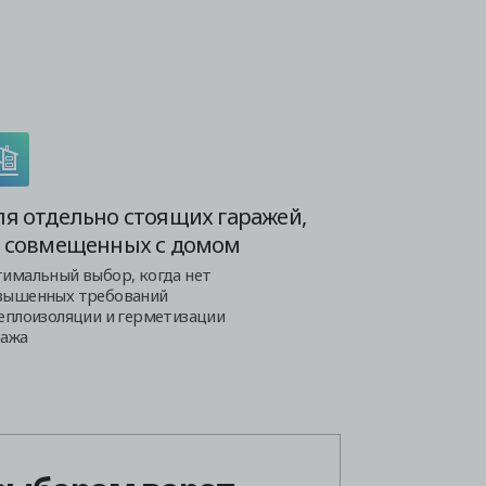
я отдельно стоящих гаражей,
 совмещенных с домом
тимальный выбор, когда нет
вышенных требований
теплоизоляции и герметизации
ража