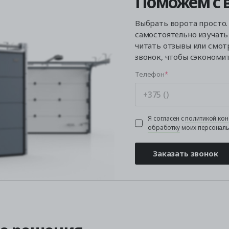
Поможем с 
Выбрать ворота просто.
самостоятельно изучать
читать отзывы или смот
звонок, чтобы сэкономи
Телефон
Я согласен с
политикой ко
обработку
моих персональ
Заказать звонок