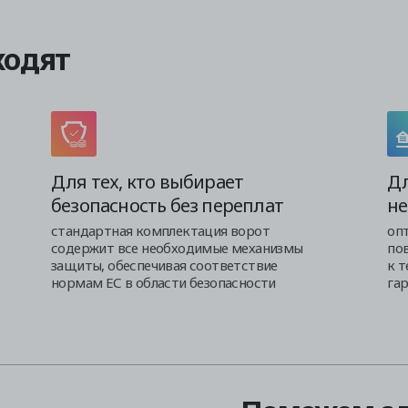
ходят
Для тех, кто выбирает
Дл
безопасность без переплат
не
стандартная комплектация ворот
оп
содержит все необходимые механизмы
по
защиты, обеспечивая соответствие
к 
нормам ЕС в области безопасности
га