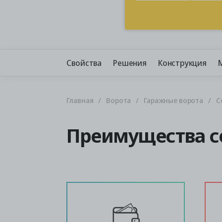
Свойства
Решения
Конструкция
Главная
Ворота
Гаражные ворота
С
Преимущества с