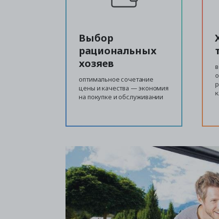
Выбор
рациональных
хозяев
в
о
оптимальное сочетание
р
цены и качества — экономия
на покупке и обслуживании