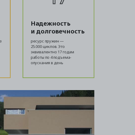
Надежность
и долговечность
е
ресурс пружин —
25.000 циклов. Это
эквивалентно 17 годам
работы по 4 подъема-
опускания в день