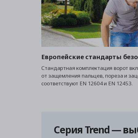
Европейские стандарты без
Стандартная комплектация ворот вк
от защемления пальцев, пореза и зац
соответствуют EN 12604 и EN 12453.
Серия Trend — вы