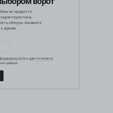
выбором ворот
 Вам не придется
 характеристики,
реть обзоры. Закажите
ть время.
нфиденциальности
и
даю согласие на
ных данных.