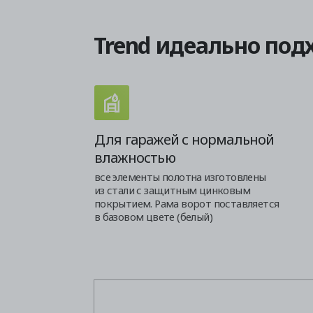
Trend идеально под
Для гаражей с нормальной
влажностью
все элементы полотна изготовлены
из стали с защитным цинковым
покрытием. Рама ворот поставляется
в базовом цвете (белый)